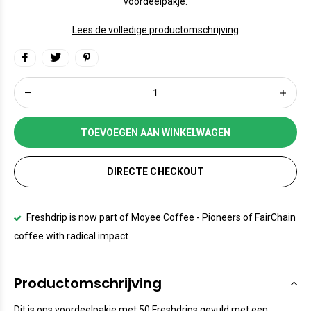
voordeelpakje.
Lees de volledige productomschrijving
TOEVOEGEN AAN WINKELWAGEN
DIRECTE CHECKOUT
Freshdrip is now part of Moyee Coffee - Pioneers of FairChain
coffee with radical impact
Productomschrijving
Dit is ons voordeelpakje met 50 Freshdrips gevuld met een