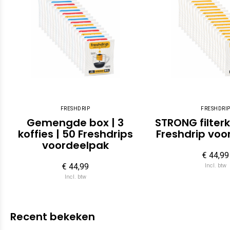
FRESHDRIP
FRESHDRI
Gemengde box | 3
STRONG filterk
koffies | 50 Freshdrips
Freshdrip voo
voordeelpak
€ 44,99
€ 44,99
Incl. btw
Incl. btw
Recent bekeken