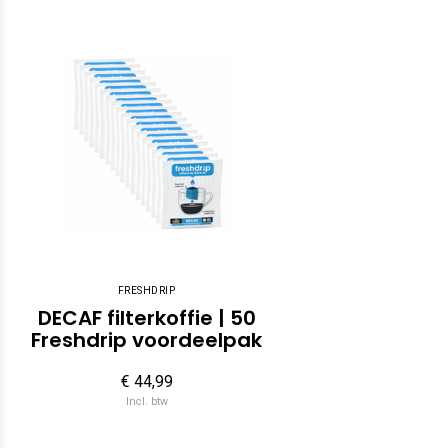
FRESHDRIP
DECAF filterkoffie | 50
Freshdrip voordeelpak
€ 44,99
Incl. btw